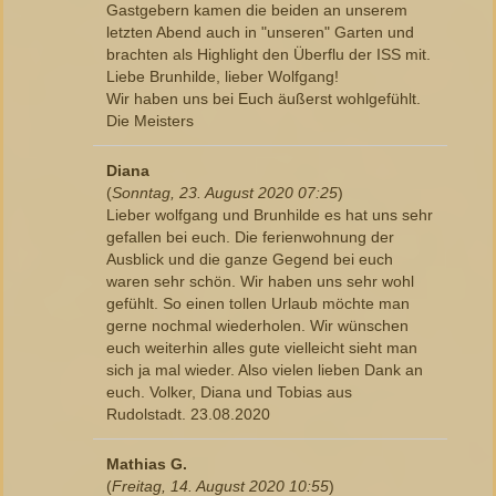
Gastgebern kamen die beiden an unserem
letzten Abend auch in "unseren" Garten und
brachten als Highlight den Überflu der ISS mit.
Liebe Brunhilde, lieber Wolfgang!
Wir haben uns bei Euch äußerst wohlgefühlt.
Die Meisters
Diana
(
Sonntag, 23. August 2020 07:25
)
Lieber wolfgang und Brunhilde es hat uns sehr
gefallen bei euch. Die ferienwohnung der
Ausblick und die ganze Gegend bei euch
waren sehr schön. Wir haben uns sehr wohl
gefühlt. So einen tollen Urlaub möchte man
gerne nochmal wiederholen. Wir wünschen
euch weiterhin alles gute vielleicht sieht man
sich ja mal wieder. Also vielen lieben Dank an
euch. Volker, Diana und Tobias aus
Rudolstadt. 23.08.2020
Mathias G.
(
Freitag, 14. August 2020 10:55
)