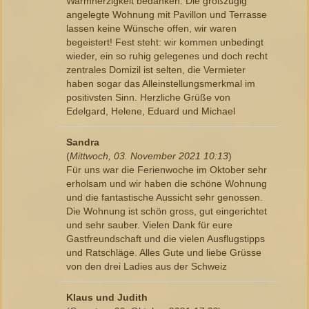
Warmherzigkeit bedanken. Die großzügig
angelegte Wohnung mit Pavillon und Terrasse
lassen keine Wünsche offen, wir waren
begeistert! Fest steht: wir kommen unbedingt
wieder, ein so ruhig gelegenes und doch recht
zentrales Domizil ist selten, die Vermieter
haben sogar das Alleinstellungsmerkmal im
positivsten Sinn. Herzliche Grüße von
Edelgard, Helene, Eduard und Michael
Sandra
(
Mittwoch, 03. November 2021 10:13
)
Für uns war die Ferienwoche im Oktober sehr
erholsam und wir haben die schöne Wohnung
und die fantastische Aussicht sehr genossen.
Die Wohnung ist schön gross, gut eingerichtet
und sehr sauber. Vielen Dank für eure
Gastfreundschaft und die vielen Ausflugstipps
und Ratschläge. Alles Gute und liebe Grüsse
von den drei Ladies aus der Schweiz
Klaus und Judith