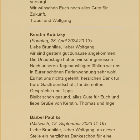
versorgt.
Wir wünschen Euch noch alles Gute für
Zukunft.
Traudl und Wolfgang
Kerstin Kubitzky
(
Sonntag, 28. April 2024 20:13
)
Liebe Brunhilde, lieber Wolfgang,
wir sind gestern gut zuhause angekommen.
Die Urlaubstage haben wir sehr genossen.
Nach unseren Tagesausflügen fühlten wir uns
in Eurer schönen Ferienwohnung sehr wohl.
Es hat uns nichts gefehlt, herzlichen Dank für
Eure Gastfreundschaft, für die netten
Gespräche und Tipps.
Bleibt schön gesund, alles Gute für Euch und
liebe Grüße von Kerstin, Thomas und Inge
Bärbel Pauliks
(
Mittwoch, 13. September 2023 11:19
)
Liebe Brunhilde, lieber Wolfgang, an dieser
Stelle ein herzliches Dankeschön für eine