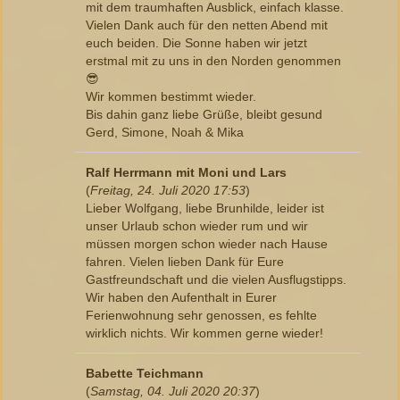
mit dem traumhaften Ausblick, einfach klasse.
Vielen Dank auch für den netten Abend mit
euch beiden. Die Sonne haben wir jetzt
erstmal mit zu uns in den Norden genommen
😎
Wir kommen bestimmt wieder.
Bis dahin ganz liebe Grüße, bleibt gesund
Gerd, Simone, Noah & Mika
Ralf Herrmann mit Moni und Lars
(
Freitag, 24. Juli 2020 17:53
)
Lieber Wolfgang, liebe Brunhilde, leider ist
unser Urlaub schon wieder rum und wir
müssen morgen schon wieder nach Hause
fahren. Vielen lieben Dank für Eure
Gastfreundschaft und die vielen Ausflugstipps.
Wir haben den Aufenthalt in Eurer
Ferienwohnung sehr genossen, es fehlte
wirklich nichts. Wir kommen gerne wieder!
Babette Teichmann
(
Samstag, 04. Juli 2020 20:37
)